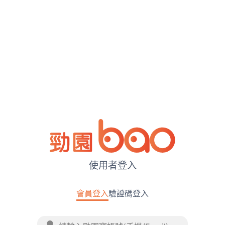
使用者登入
會員登入
驗證碼登入