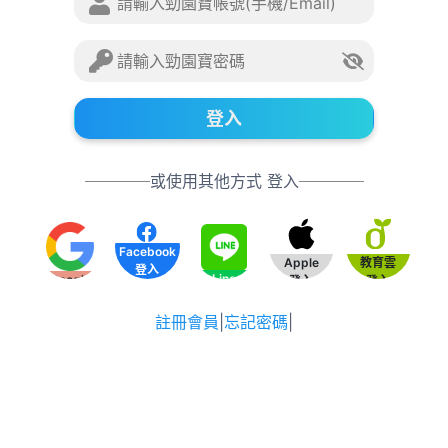
登入
或使用其他方式 登入
Facebook
Apple
教育雲
登入
Line
Google
登入
登入
登入
登入
註冊會員
|
忘記密碼
|