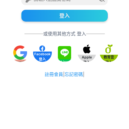
登入
或使用其他方式 登入
Facebook
Apple
教育雲
登入
Line
Google
登入
登入
登入
登入
註冊會員
|
忘記密碼
|