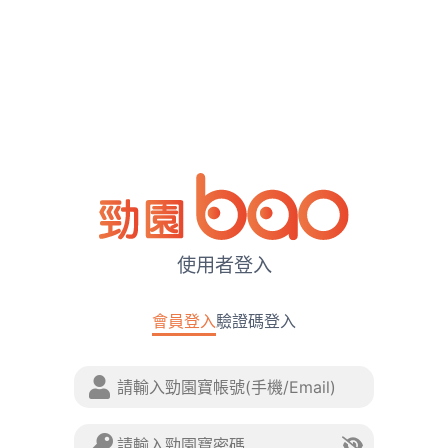
使用者登入
會員登入
驗證碼登入