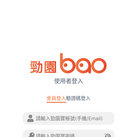
使用者登入
會員登入
驗證碼登入